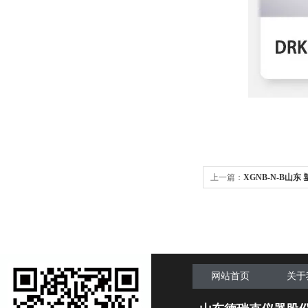
上一篇：
XGNB-N-B山
验机
网站首页
关于