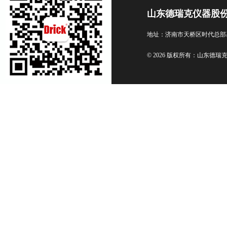
山东德瑞克仪器股
地址：济南市天桥区时代总部
© 2026 版权所有：山东德