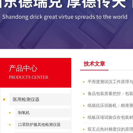
技术文章
产品中心
PRODUCTS CENTER
平滑度测试仪工作原理
食品包装质量把控：包
医用检测仪器
纸箱抗压试验机：精准
制氧机
纸板压缩试验仪在包装
口罩防护服其他检测仪器
双五点热封梯度仪的原