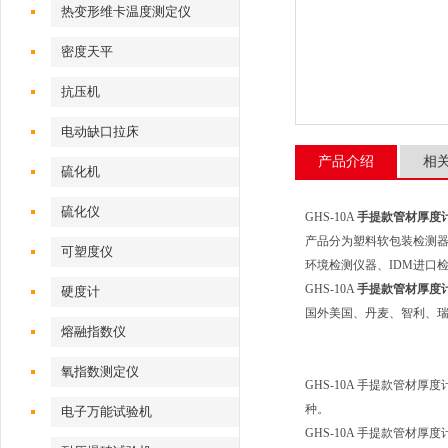
热变形维卡温度测定仪
密度天平
抗压机
电动缺口拉床
产品介绍
相
硫化机
硫化仪
GHS-10A
手提款管材厚度计
产品分为塑料软包装检测
可塑度仪
环境检测仪器、IDM进口
GHS-10A
手提款管材厚度计
硬度计
国外美国、丹麦、智利、
熔融指数仪
氧指数测定仪
GHS-10A 手提款管
种。
电子万能试验机
GHS-10A 手提款管材