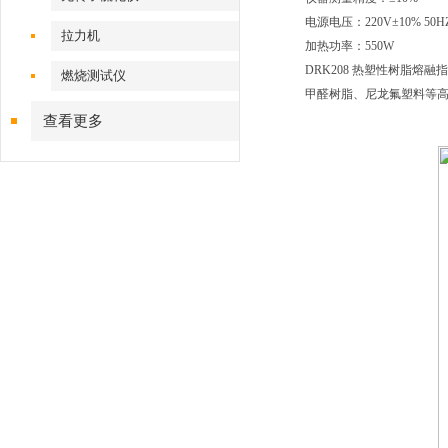
电源电压：220V±10% 50H
拉力机
加热功率：550W
DRK208 热塑性树脂
燃烧测试仪
甲醛树脂、尼龙氟塑料等
查看更多