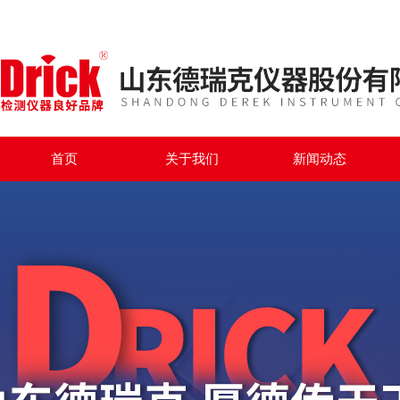
首页
关于我们
新闻动态