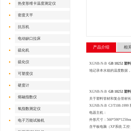
热变形维卡温度测定仪
密度天平
抗压机
电动缺口拉床
产品介绍
相
硫化机
硫化仪
XGNB-N-B
GB 18252
地记录本水箱的温度数据，
可塑度仪
硬度计
XGNB-N-B
GB 18252
熔融指数仪
关于塑料管材和复合管材长
XGNB-N-B CJ/T108
氧指数测定仪
电器主机：
外形尺寸：560*590*1250m
电子万能试验机
含平板电脑（XP系统 工控