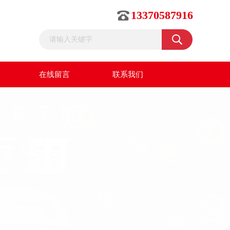
13370587916
在线留言
联系我们