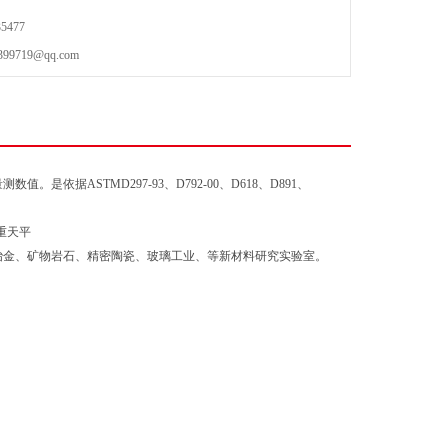
5477
719@qq.com
依据ASTMD297-93、D792-00、D618、D891、
末冶金、矿物岩石、精密陶瓷、玻璃工业、等新材料研究实验室。