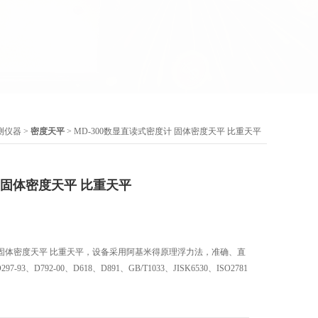
测仪器
>
密度天平
> MD-300数显直读式密度计 固体密度天平 比重天平
 固体密度天平 比重天平
度计 固体密度天平 比重天平，设备采用阿基米得原理浮力法，准确、直
3、D792-00、D618、D891、GB/T1033、JISK6530、ISO2781