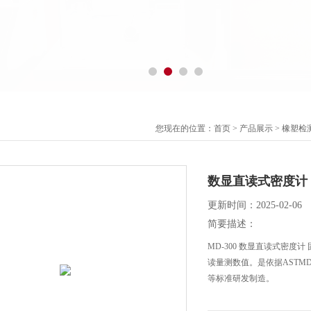
您现在的位置：
首页
>
产品展示
>
橡塑检
数显直读式密度计
更新时间：2025-02-06
简要描述：
MD-300 数显直读式密
读量测数值。是依据ASTMD297-9
等标准研发制造。