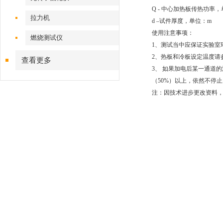
Q - 中心加热板传热功率
拉力机
d –试件厚度，单位：m
使用注意事项：
燃烧测试仪
1、测试当中应保证实验室
2、热板和冷板设定温度请
查看更多
3、 如果加电后某一通道
（50%）以上，依然不停
注：因技术进步更改资料