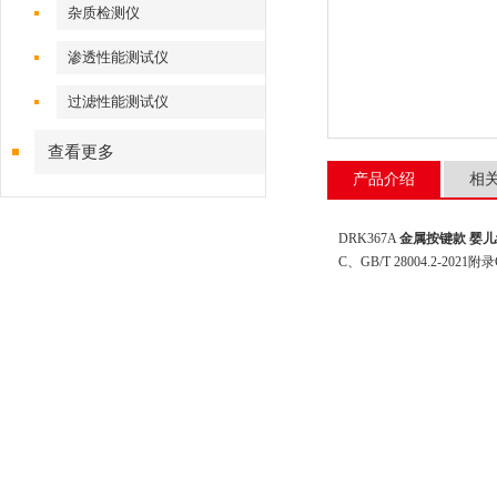
杂质检测仪
渗透性能测试仪
过滤性能测试仪
查看更多
产品介绍
相
DRK367A
金属按键款 婴
C、GB/T 28004.2-202