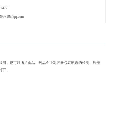
5477
719@qq.com
品检测，也可以满足食品、药品企业对容器包装瓶盖的检测。瓶盖
打开。