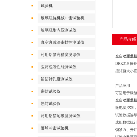
试验机
玻璃瓶抗机械冲击试验机
玻璃瓶耐内压测试仪
产品介绍
真空衰减法密封性测试仪
药用铝箔高精度测厚仪
全自动瓶盖
DRK219
医药包装性能测试仪
扭矩值大小
铝箔针孔度测试仪
产品应用
密封试验仪
可适用于碳
全自动瓶盖
热封试验仪
微电脑控制
试验数据连
药用铝箔耐破度测试仪
成组数据统
落球冲击试验机
锁紧力、开