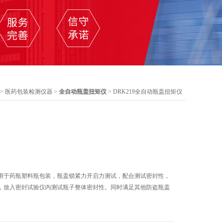
>
医药包装检测仪器
>
全自动瓶盖扭矩仪
> DRK219全自动瓶盖扭矩仪
用于药瓶塑料瓶包装，瓶盖锁紧力开启力测试，配合测试密封性，
，放入密封试验仪内测试瓶子整体密封性。同时满足其他防盗瓶盖