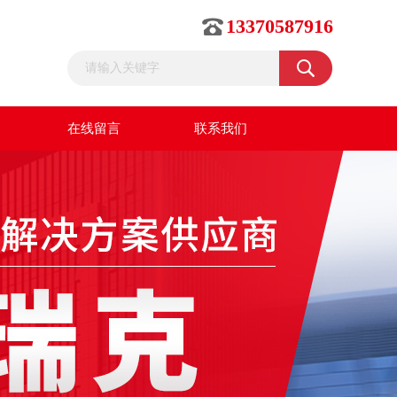
13370587916
在线留言
联系我们