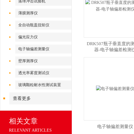
落球冲击试验机
薄膜测厚仪
全自动瓶盖扭矩仪
偏光应力仪
DRK507瓶子垂直度的
电子轴偏差测量仪
器-电子轴偏差检测
壁厚测厚仪
透光率雾度测试仪
玻璃颗粒耐水性测试装置
查看更多
相关文章
电子轴偏差测量仪
RELEVANT ARTICLES