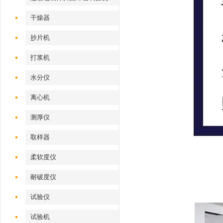
干燥器
抄片机
打浆机
水分仪
离心机
测厚仪
取样器
柔软度仪
耐破度仪
试验仪
试验机