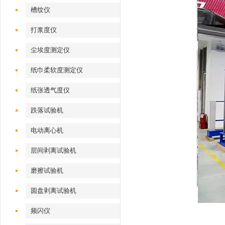
槽纹仪
打浆度仪
尘埃度测定仪
纸巾柔软度测定仪
纸张透气度仪
跌落试验机
电动离心机
层间剥离试验机
磨擦试验机
圆盘剥离试验机
频闪仪