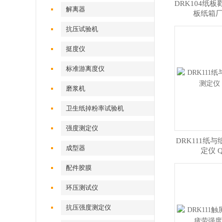
DRK104纸
解离器
板纸箱
抗压试验机
挺度仪
标准游离度仪
磨浆机
卫生纸掉粉率试验机
强度测定仪
DRK111纸
成型器
定仪 Q
配件胶膜
环压测试仪
抗压强度测定仪