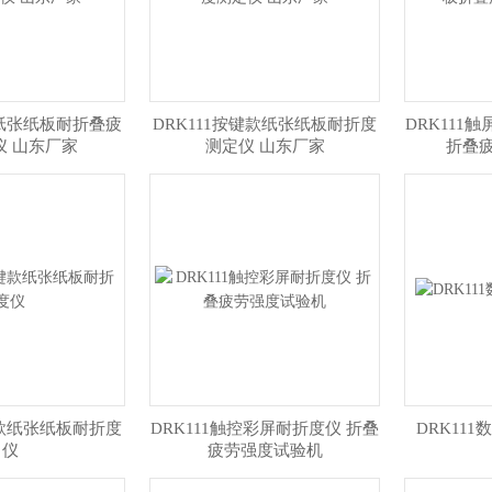
屏纸张纸板耐折叠疲
DRK111按键款纸张纸板耐折度
DRK111
仪 山东厂家
测定仪 山东厂家
折叠
键款纸张纸板耐折度
DRK111触控彩屏耐折度仪 折叠
DRK11
仪
疲劳强度试验机