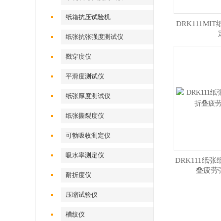
纸箱抗压试验机
DRK111M
纸张抗张强度测试仪
戳穿度仪
平滑度测试仪
纸张厚度测试仪
纸张撕裂度仪
可勃吸收测定仪
吸水率测定仪
DRK111纸
叠疲劳
耐折度仪
压缩试验仪
槽纹仪