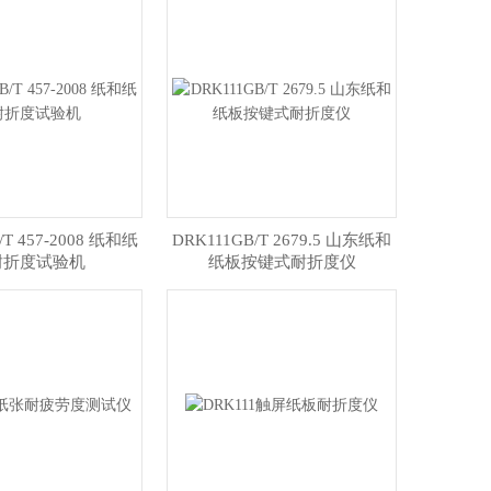
/T 457-2008 纸和纸
DRK111GB/T 2679.5 山东纸和
耐折度试验机
纸板按键式耐折度仪