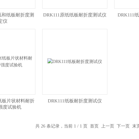
IT纸和纸板耐折度测
DRK111原纸纸板耐折度测试仪
DRK11
定仪
张纸板片状材料耐折
DRK111纸板耐折度测试仪
强度试验机
共 26 条记录，当前 1 / 1 页 首页 上一页 下一页 