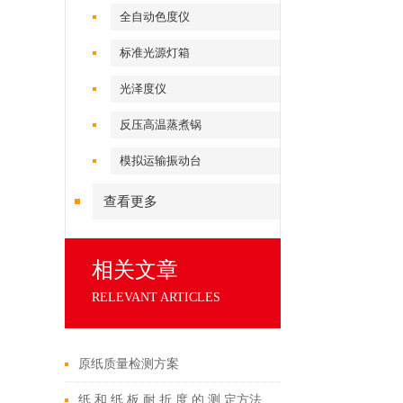
全自动色度仪
标准光源灯箱
光泽度仪
反压高温蒸煮锅
模拟运输振动台
查看更多
相关文章
RELEVANT ARTICLES
原纸质量检测方案
纸 和 纸 板 耐 折 度 的 测 定方法