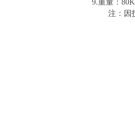
9.重量：80K
注：因