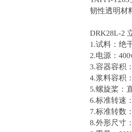
韧性透明材
DRK28L
1.试料：绝干
2.电源：400w
3.容器容积：
4.浆料容积：
5.螺旋桨：
6.标准转速：30
7.标准转数：
8.外形尺寸：W