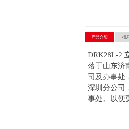
产品介绍
相
DRK28L-2
落于山东济
司及办事处
深圳分公司
事处。以便