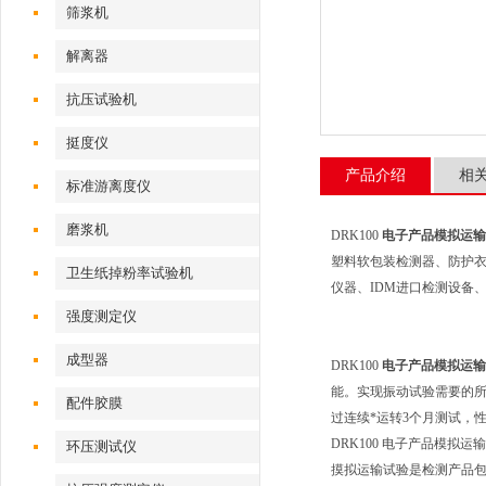
筛浆机
解离器
抗压试验机
挺度仪
产品介绍
相
标准游离度仪
磨浆机
DRK100
电子产品模拟运输
塑料软包装检测器、防护
卫生纸掉粉率试验机
仪器、IDM进口检测设备
强度测定仪
成型器
DRK100
电子产品模拟运输
能。实现振动试验需要的所
配件胶膜
过连续*运转3个月测试，
DRK100 电子产品模拟运
环压测试仪
摸拟运输试验是检测产品