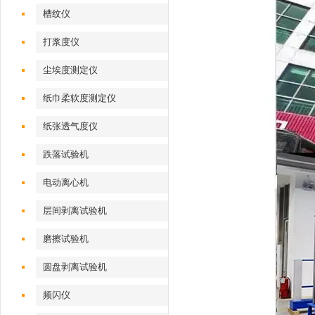
槽纹仪
打浆度仪
尘埃度测定仪
纸巾柔软度测定仪
纸张透气度仪
跌落试验机
电动离心机
层间剥离试验机
磨擦试验机
圆盘剥离试验机
频闪仪