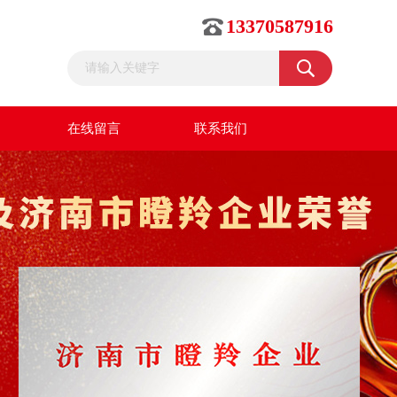
13370587916
在线留言
联系我们