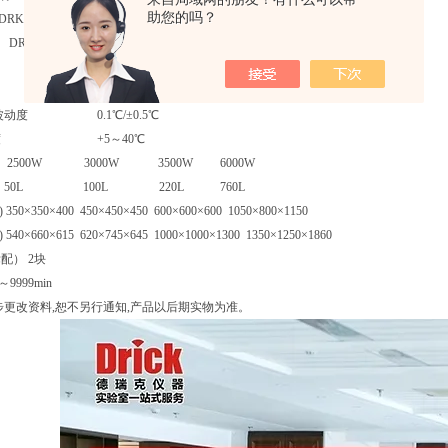
助您的吗？
2A-1 DRK612A-2 DRK612A-3 DRK612A-4
 DRK612B-2 DRK612B-3 DRK612B-4
AC220V 50Hz AC380V 50Hz
RT+20～400℃ / B：RT+20～500℃
波动度 0.1℃/±0.5℃
温度 +5～40℃
500W 3000W 3500W 6000W
0L 100L 220L 760L
50×350×400 450×450×450 600×600×600 1050×800×1150
40×660×615 620×745×645 1000×1000×1300 1350×1250×1860
配） 2块
999min
步更改资料,恕不另行通知,产品以后期实物为准。