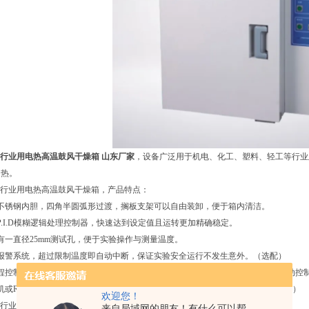
行业用电热高温鼓风干燥箱 山东厂家
，设备广泛用于机电、化工、塑料、轻工等行业
加热。
 化工行业用电热高温鼓风干燥箱，产品特点：
面不锈钢内胆，四角半圆弧形过渡，搁板支架可以自由装卸，便于箱内清洁。
P.I.D模糊逻辑处理控制器，快速达到设定值且运转更加精确稳定。
有一直径25mm测试孔，便于实验操作与测量温度。
温报警系统，超过限制温度即自动中断，保证实验安全运行不发生意外。（选配）
程控制，每段可预设时间1~99小时99分，可以简化复杂的实验过程，真正实现自动控
机或RS485接口，用于连接打印机或计算机，能记录温度参数的变化状况。（选配）
欢迎您！
 化工行业用电热高温鼓风干燥箱，技术参数：
来自局域网的朋友！有什么可以帮