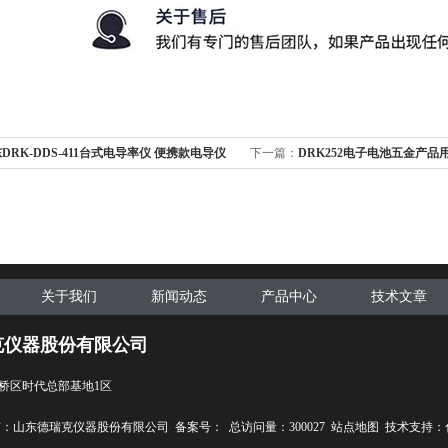
DRK-DDS-411台式电导率仪 便携款电导仪
下一篇：
DRK252电子电池五金产品
仪
关于我们
新闻动态
产品中心
技术文章
克仪器股份有限公司
桥区时代总部基地1区
权所有：山东德瑞克仪器股份有限公司
备案号：
总访问量：300027
站点地图
技术支持：