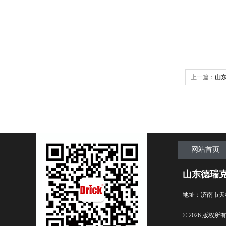
上一篇：
山东
电化学分析
网站首页
山东德瑞
地址：济南市天
© 2026 版