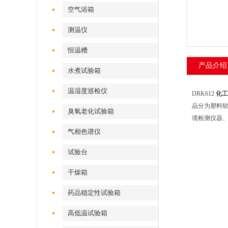
空气浴箱
测温仪
恒温槽
产品介绍
水煮试验箱
温湿度巡检仪
DRK612
化工
品分为塑料
臭氧老化试验箱
境检测仪器、
气相色谱仪
试验台
干燥箱
药品稳定性试验箱
高低温试验箱