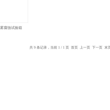
3盐雾腐蚀试验箱
共 9 条记录，当前 1 / 1 页 首页 上一页 下一页 