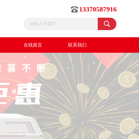
13370587916
在线留言
联系我们