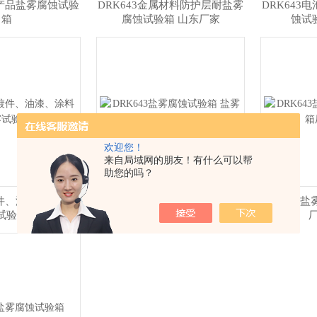
业产品盐雾腐蚀试验
DRK643金属材料防护层耐盐雾
DRK643
箱
腐蚀试验箱 山东厂家
蚀试
欢迎您！
来自局域网的朋友！有什么可以帮
助您的吗？
镀件、油漆、涂料盐
DRK643盐雾腐蚀试验箱 盐雾耐
DRK643
试验箱
腐蚀箱