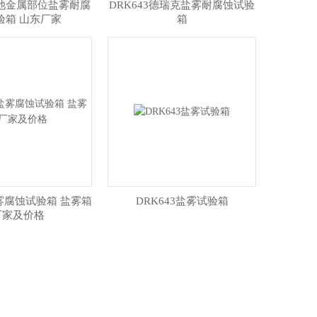
电池金属部位盐雾耐腐
DRK643德瑞克盐雾耐腐蚀试验
验箱 山东厂家
箱
盐雾腐蚀试验箱 盐雾箱
DRK643盐雾试验箱
厂家及价格