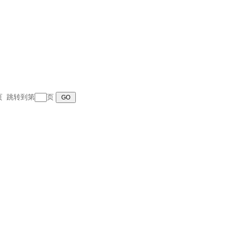
末页 跳转到第
页