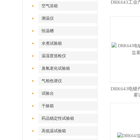
DRK643工
空气浴箱
测温仪
恒温槽
水煮试验箱
温湿度巡检仪
臭氧老化试验箱
气相色谱仪
DRK643电
试验台
雾
干燥箱
药品稳定性试验箱
高低温试验箱