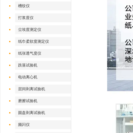
槽纹仪
打浆度仪
尘埃度测定仪
纸巾柔软度测定仪
纸张透气度仪
跌落试验机
电动离心机
层间剥离试验机
磨擦试验机
圆盘剥离试验机
频闪仪