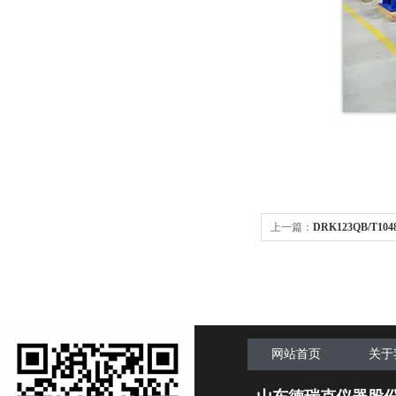
上一篇：
DRK123QB/T10
定制
网站首页
关于