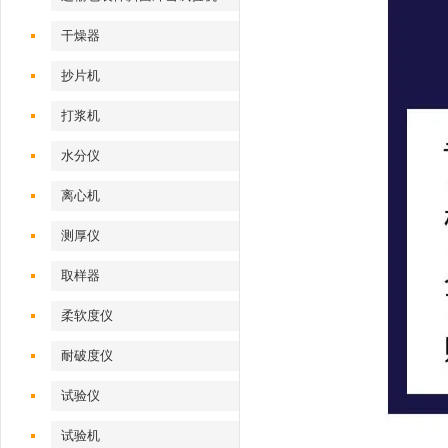
干燥器
抄片机
打浆机
水分仪
离心机
测厚仪
取样器
柔软度仪
耐破度仪
试验仪
试验机