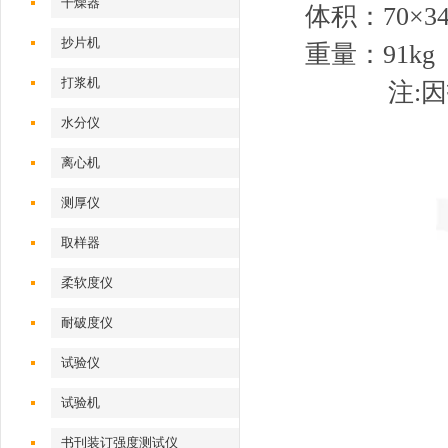
干燥器
体积：70×34
抄片机
重量：91kg
打浆机
注:
水分仪
离心机
测厚仪
取样器
柔软度仪
耐破度仪
试验仪
试验机
书刊装订强度测试仪