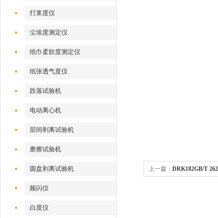
打浆度仪
尘埃度测定仪
纸巾柔软度测定仪
纸张透气度仪
跌落试验机
电动离心机
层间剥离试验机
磨擦试验机
圆盘剥离试验机
上一篇：
DRK182GB/T
试验机
频闪仪
白度仪