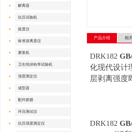
解离器
抗压试验机
挺度仪
产品介绍
相
标准游离度仪
磨浆机
DRK182
GB
卫生纸掉粉率试验机
化现代设计
强度测定仪
层剥离强度
成型器
配件胶膜
环压测试仪
DRK182
GB
抗压强度测定仪