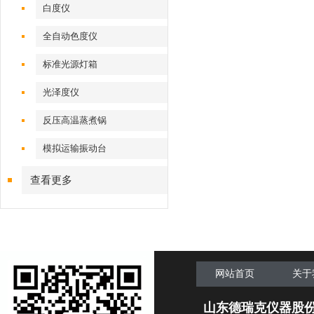
白度仪
全自动色度仪
标准光源灯箱
光泽度仪
反压高温蒸煮锅
模拟运输振动台
查看更多
网站首页
关于
山东德瑞克仪器股