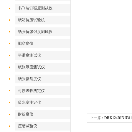
书刊装订强度测试仪
纸箱抗压试验机
纸张抗张强度测试仪
戳穿度仪
平滑度测试仪
纸张厚度测试仪
纸张撕裂度仪
可勃吸收测定仪
吸水率测定仪
耐折度仪
上一篇：
DRK124DIN 53
压缩试验仪