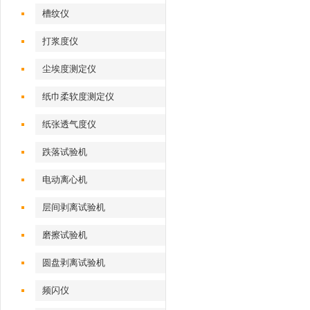
槽纹仪
打浆度仪
尘埃度测定仪
纸巾柔软度测定仪
纸张透气度仪
跌落试验机
电动离心机
层间剥离试验机
磨擦试验机
圆盘剥离试验机
频闪仪