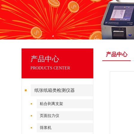
产品中心
产品中心
PRODUCTS CENTER
纸张纸箱类检测仪器
粘合剥离支架
页面拉力仪
筛浆机