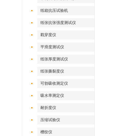
纸箱抗压试验机
纸张抗张强度测试仪
戳穿度仪
平滑度测试仪
纸张厚度测试仪
纸张撕裂度仪
可勃吸收测定仪
吸水率测定仪
耐折度仪
压缩试验仪
槽纹仪