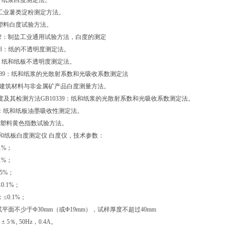
4.2：纸浆白度测定法。
40：工业薯类淀粉测定方法。
13：塑料白度试验方法。
3025.2：制盐工业通用试验方法，白度的测定
43-88：纸的不透明度测定法。
2471：纸和纸板不透明度测定法。
0336-89：纸和纸浆的光散射系数和光吸收系数测定法
/5950建筑材料与非金属矿产品白度测量方法。
酸白度及其检测方法GB10339：纸和纸浆的光散射系数和光吸收系数测定法。
2911：纸和纸板油墨吸收性测定法。
409：塑料黄色指数试验方法。
A 纸和纸板白度测定仪 白度仪，技术参数：
1%；
1%；
.5%；
0.1%；
≤0.1%；
平面不少于Φ30mm（或Φ19mm），试样厚度不超过40mm
± 5％, 50Hz，0.4A。