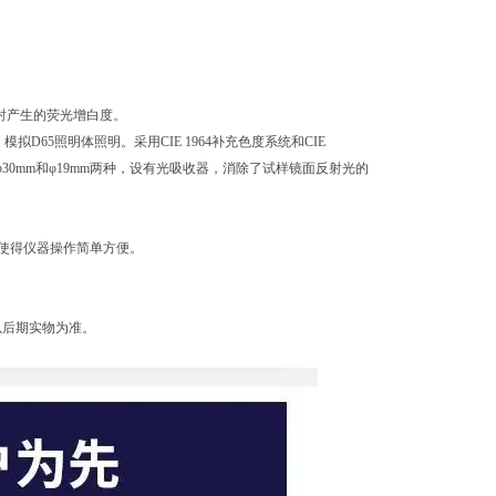
质发射产生的荧光增白度。
 模拟D65照明体照明。采用CIE 1964补充色度系统和CIE
有φ30mm和φ19mm两种，设有光吸收器，消除了试样镜面反射光的
面使得仪器操作简单方便。
以后期实物为准。