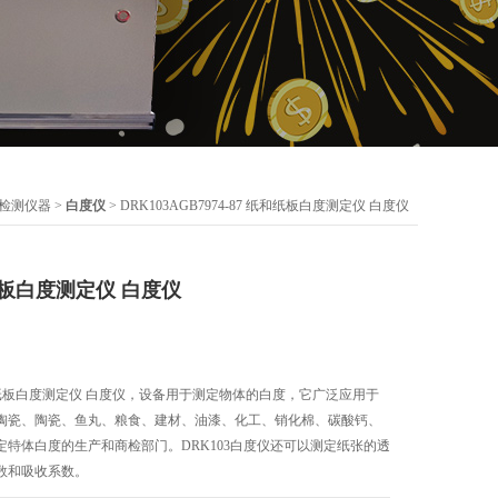
检测仪器
>
白度仪
> DRK103AGB7974-87 纸和纸板白度测定仪 白度仪
纸和纸板白度测定仪 白度仪
87 纸和纸板白度测定仪 白度仪，设备用于测定物体的白度，它广泛应用于
陶瓷、陶瓷、鱼丸、粮食、建材、油漆、化工、销化棉、碳酸钙、
特体白度的生产和商检部门。DRK103白度仪还可以测定纸张的透
数和吸收系数。