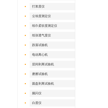
打浆度仪
尘埃度测定仪
纸巾柔软度测定仪
纸张透气度仪
跌落试验机
电动离心机
层间剥离试验机
磨擦试验机
圆盘剥离试验机
频闪仪
白度仪