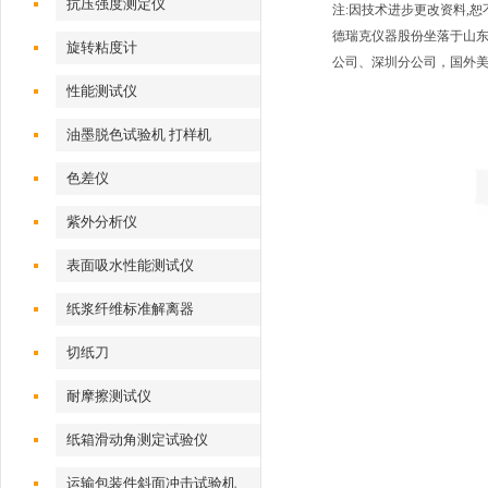
抗压强度测定仪
注:因技术进步更改资料,
德瑞克仪器股份坐落于山东
旋转粘度计
公司、深圳分公司，国外
性能测试仪
油墨脱色试验机 打样机
色差仪
紫外分析仪
表面吸水性能测试仪
纸浆纤维标准解离器
切纸刀
耐摩擦测试仪
纸箱滑动角测定试验仪
运输包装件斜面冲击试验机