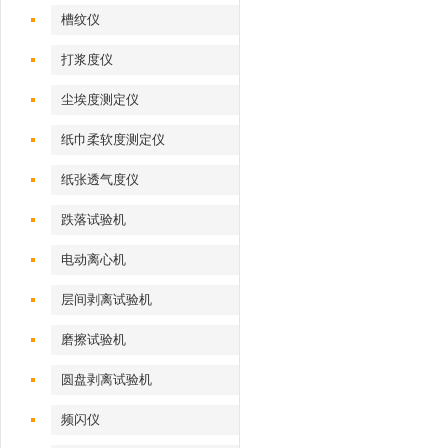
槽纹仪
打浆度仪
尘埃度测定仪
纸巾柔软度测定仪
纸张透气度仪
跌落试验机
电动离心机
层间剥离试验机
磨擦试验机
圆盘剥离试验机
频闪仪