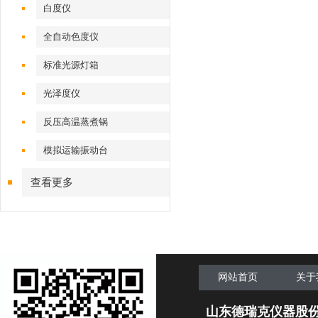
白度仪
全自动色度仪
标准光源灯箱
光泽度仪
反压高温蒸煮锅
模拟运输振动台
查看更多
网站首页
关于
山东德瑞克仪器股