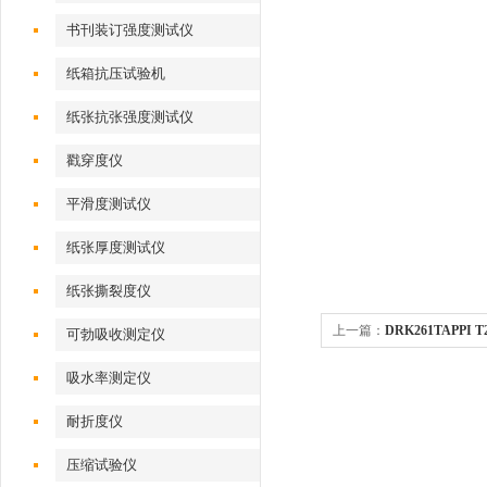
书刊装订强度测试仪
纸箱抗压试验机
纸张抗张强度测试仪
戳穿度仪
平滑度测试仪
纸张厚度测试仪
纸张撕裂度仪
上一篇：
DRK261TAPP
可勃吸收测定仪
度仪
吸水率测定仪
耐折度仪
压缩试验仪