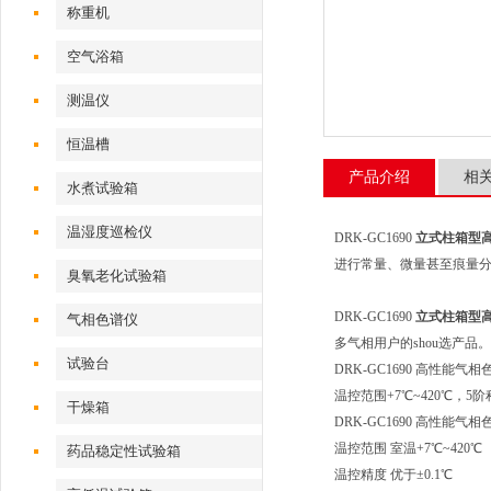
称重机
空气浴箱
测温仪
恒温槽
产品介绍
相
水煮试验箱
温湿度巡检仪
DRK-GC1690
立式柱箱型
进行常量、微量甚至痕量
臭氧老化试验箱
DRK-GC1690
立式柱箱型
气相色谱仪
多气相用户的shou选产品
试验台
DRK-GC1690 高性
温控范围+7℃~420℃，
干燥箱
DRK-GC1690 高性能
温控范围 室温+7℃~420℃
药品稳定性试验箱
温控精度 优于±0.1℃