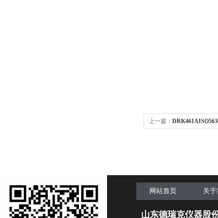
上一篇：
DRK461AISO563
气度仪
网站首页
关于
山东德瑞克仪器股