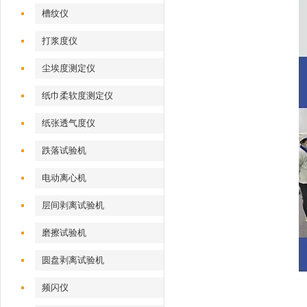
槽纹仪
打浆度仪
尘埃度测定仪
纸巾柔软度测定仪
纸张透气度仪
跌落试验机
电动离心机
层间剥离试验机
磨擦试验机
圆盘剥离试验机
频闪仪