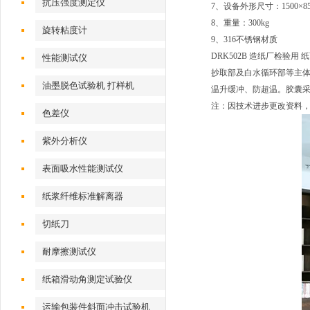
抗压强度测定仪
7、设备外形尺寸：1500×850
8、重量：300kg
旋转粘度计
9、316不锈钢材质
DRK502B 造纸厂检
性能测试仪
抄取部及白水循环部等主
油墨脱色试验机 打样机
温升缓冲、防超温。胶囊
注：因技术进步更改资料
色差仪
紫外分析仪
表面吸水性能测试仪
纸浆纤维标准解离器
切纸刀
耐摩擦测试仪
纸箱滑动角测定试验仪
运输包装件斜面冲击试验机