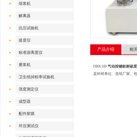
筛浆机
解离器
抗压试验机
挺度仪
产品介绍
相
标准游离度仪
磨浆机
DRK109
气动按键款耐破度
是科研单位、造纸厂家、包
卫生纸掉粉率试验机
强度测定仪
成型器
配件胶膜
环压测试仪