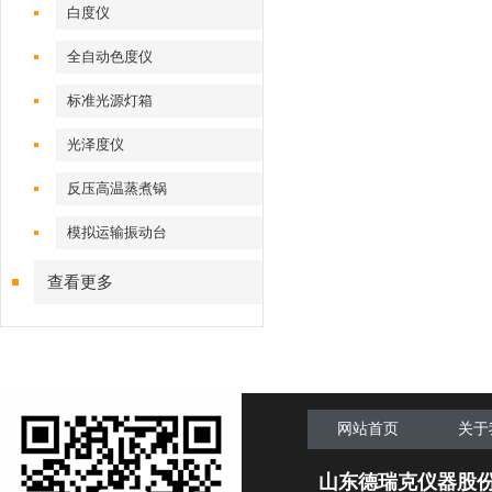
白度仪
全自动色度仪
标准光源灯箱
光泽度仪
反压高温蒸煮锅
模拟运输振动台
查看更多
网站首页
关于
山东德瑞克仪器股