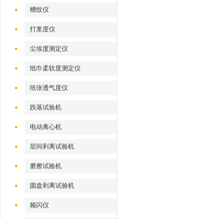
槽纹仪
打浆度仪
尘埃度测定仪
纸巾柔软度测定仪
纸张透气度仪
跌落试验机
电动离心机
层间剥离试验机
磨擦试验机
圆盘剥离试验机
频闪仪