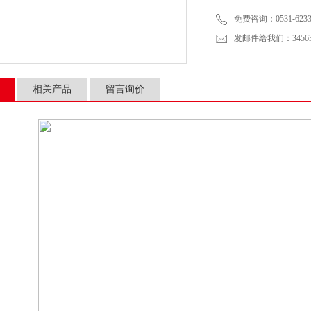
免费咨询：0531-6233
发邮件给我们：3456399
相关产品
留言询价