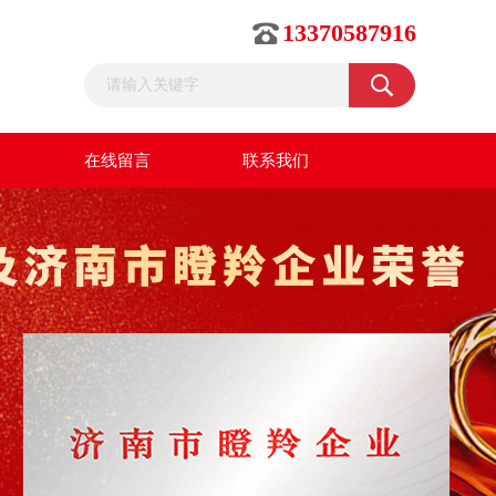
13370587916
在线留言
联系我们