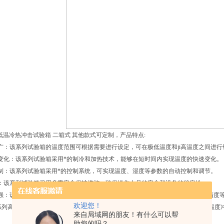
高低温冷热冲击试验箱 二箱式 其他款式可定制，产品特点:
广：该系列试验箱的温度范围可根据需要进行设定，可在极低温度和ji高温度之间进行
变化：该系列试验箱采用*的制冷和加热技术，能够在短时间内实现温度的快速变化。
制：该系列试验箱采用*的控制系统，可实现温度、湿度等参数的自动控制和调节。
靠：该系列试验箱采用多重安全保护措施，确保操作人员的安全和设备的稳定性。
性强：该系列试验箱可根据客户的具体需求进行定制，包括尺寸、温度范围、控制精度
欢迎您！
系列高低温冲击试验箱是一种功能*、性能稳定的测试设备，适用于各种需要进行温度
来自局域网的朋友！有什么可以帮
助您的吗？