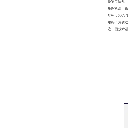
快速保险丝
压缩机高、
功率：380V/
服务：免费
注：因技术