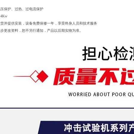
低压保护、过热、过电流保护
14Kw
送货并提供安装，设备免费保修一年，享受终身人员和技术服务
进步更改资料，恕不另行通知，产品以后期实物为准。