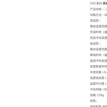
GDC系列
高
产品结构：
试验方法：
高温室：
预热温度范围 
升温时间（速率
高温冲击温度 
低温室：
预冷温度范围 
降温时间（速率
低温冲击温度 
温度恢复时间 ≤
吊篮转换 ≤5
温度波动度 ≤±
温度均匀度 ≤
冲击间隔 ≥30
负载 ≤25kg
材质：
外箱材质 冷