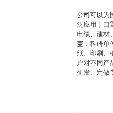
公司可以为
泛应用于口
电缆、建材
盖：科研单
纸、印刷、
户对不同产品的
研发、定做