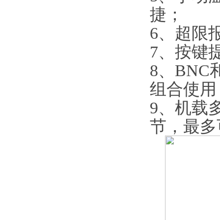
捷；
6、超限
7、按键
8、BN
组合使用
9、机载
节，最多