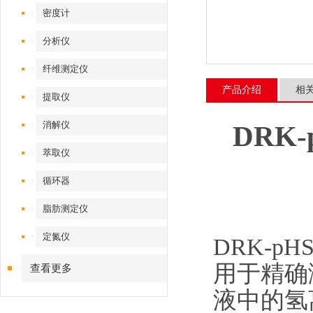
密度计
分析仪
纤维测定仪
产品介绍
相
提取仪
消解仪
DRK
萃取仪
循环器
脂肪测定仪
定氮仪
DRK-p
用于精确
查看更多
液中的氢