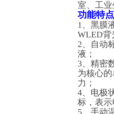
室、工业
功能特
1、黑膜
WLED
2、自动标
液；
3、精密
为核心的
力；
4、电极
标，表示
5、手动