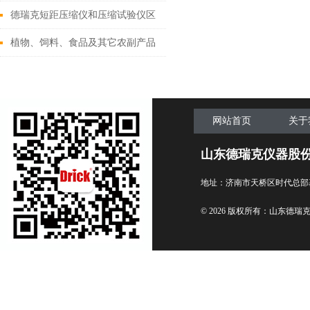
德瑞克短距压缩仪和压缩试验仪区
别
植物、饲料、食品及其它农副产品
行业用纤维测定仪
网站首页
关于
山东德瑞克仪器股
地址：济南市天桥区时代总部
© 2026 版权所有：山东德