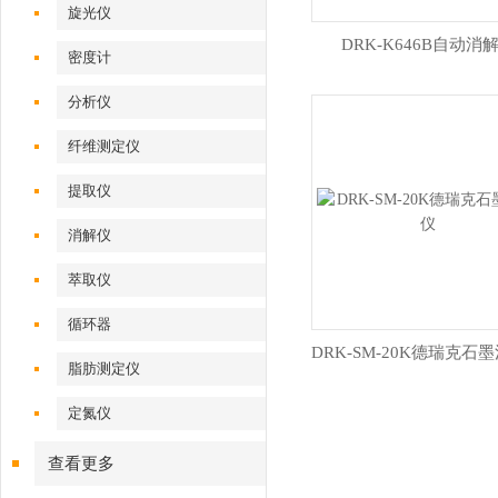
旋光仪
DRK-K646B自动消
密度计
分析仪
纤维测定仪
提取仪
消解仪
萃取仪
循环器
DRK-SM-20K德瑞克石
脂肪测定仪
定氮仪
查看更多