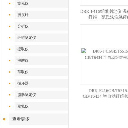
旋光仪
DRK-F416纤维测定仪 
密度计
纤维、范氏法洗涤纤
分析仪
纤维测定仪
提取仪
消解仪
萃取仪
循环器
DRK-F416GB/T551
脂肪测定仪
GB/T6434 半自动纤维
定氮仪
查看更多