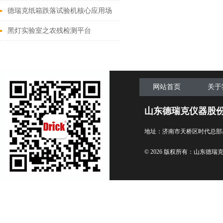
德瑞克纸箱跌落试验机核心应用场
景
黑灯实验室之农残检测平台
网站首页
关于
山东德瑞克仪器股
地址：济南市天桥区时代总部
© 2026 版权所有：山东德