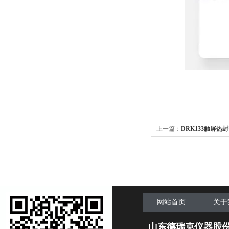
上一篇：
DRK133触屏热
网站首页
关于
山东德瑞克仪器股