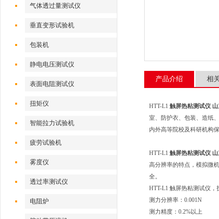
气体透过量测试仪
垂直变形试验机
包装机
静电电压测试仪
产品介绍
相
表面电阻测试仪
扭矩仪
HTT-L1
触屏热粘测试仪 
室、防护衣、包装、造纸
智能拉力试验机
内外高等院校及科研机构
疲劳试验机
HTT-L1
触屏热粘测试仪 
雾度仪
高分辨率的特点，模拟微
全。
透过率测试仪
HTT-L1 触屏热粘测试仪
测力分辨率：0.001N
电阻炉
测力精度：0.2%以上