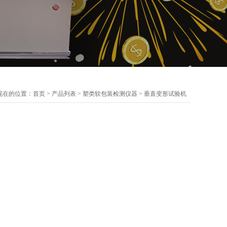
现在的位置：
首页
>
产品列表
>
塑类软包装检测仪器
>
垂直变形试验机