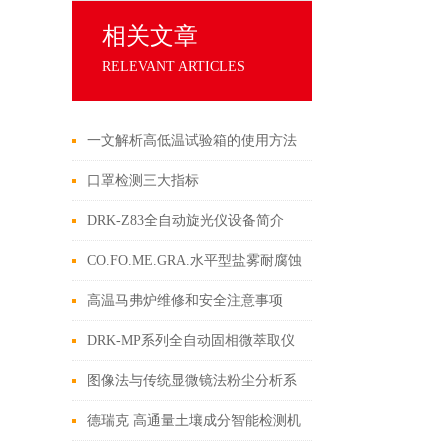
相关文章
RELEVANT ARTICLES
一文解析高低温试验箱的使用方法
及注意事项
口罩检测三大指标
DRK-Z83全自动旋光仪设备简介
CO.FO.ME.GRA.水平型盐雾耐腐蚀
试验箱设备相关试验
高温马弗炉维修和安全注意事项
DRK-MP系列全自动固相微萃取仪
设备介绍
图像法与传统显微镜法粉尘分析系
统的核心区别
德瑞克 高通量土壤成分智能检测机