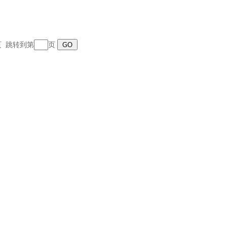
末页 跳转到第
页