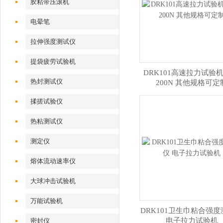
胶粘带压滚机
电晕笔
拉伸强度测试仪
提袋疲劳试验机
DRK101高速拉力试验机
热封测试仪
200N 其他规格可定
揉搓试验仪
热粘测试仪
测定仪
熔体流动速率仪
大球冲击试验机
万能试验机
DRK101卫生巾粘合强
电子拉力试验机
密封仪