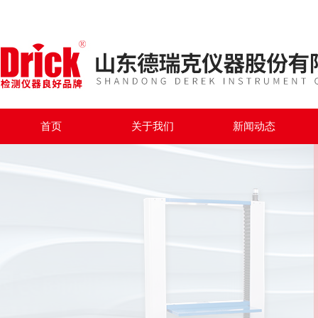
首页
关于我们
新闻动态