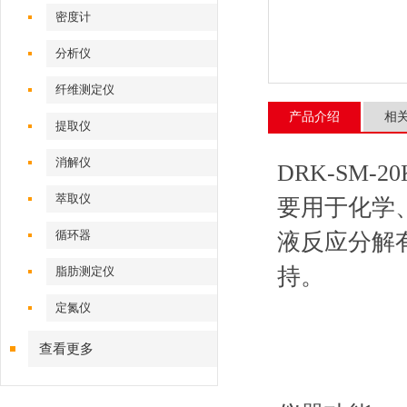
密度计
分析仪
纤维测定仪
产品介绍
相
提取仪
消解仪
DRK-SM-2
萃取仪
要用于化学
循环器
液反应分解
持。
脂肪测定仪
定氮仪
查看更多