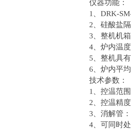
仪器功能：
1、DRK-SM
2、硅酸盐
3、整机机
4、炉内温
5、整机具
6、炉内平
技术参数：
1、控温范围
2、控温精度：
3、消解管：
4、可同时处