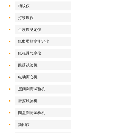
槽纹仪
打浆度仪
尘埃度测定仪
纸巾柔软度测定仪
纸张透气度仪
跌落试验机
电动离心机
层间剥离试验机
磨擦试验机
圆盘剥离试验机
频闪仪