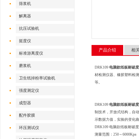
筛浆机
解离器
抗压试验机
挺度仪
产品介绍
相
标准游离度仪
磨浆机
DRK109
电脑款纸板耐破度
材检测仪器、橡胶塑料检测
卫生纸掉粉率试验机
等。
强度测定仪
成型器
DRK109
电脑款纸板耐破度
制技术，开放式结构，自动
配件胶膜
示数据力值，实验的变化
DRK109 电脑款纸板耐
环压测试仪
测量范围：250～6000Kpa