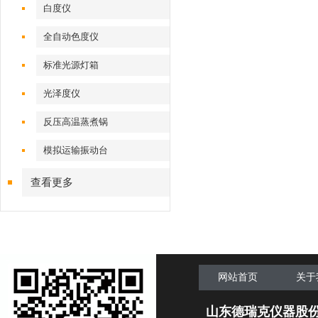
白度仪
全自动色度仪
标准光源灯箱
光泽度仪
反压高温蒸煮锅
模拟运输振动台
查看更多
网站首页
关于
山东德瑞克仪器股