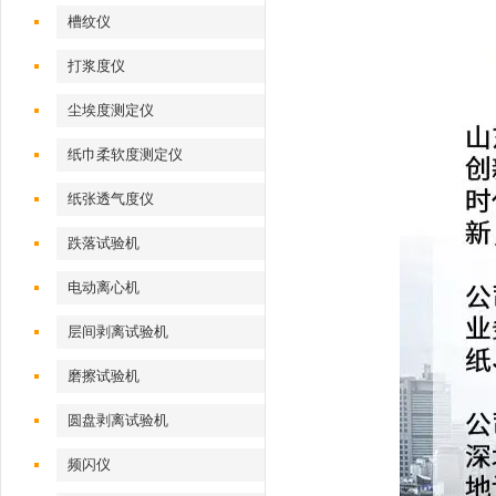
槽纹仪
打浆度仪
尘埃度测定仪
纸巾柔软度测定仪
纸张透气度仪
跌落试验机
电动离心机
层间剥离试验机
磨擦试验机
圆盘剥离试验机
频闪仪