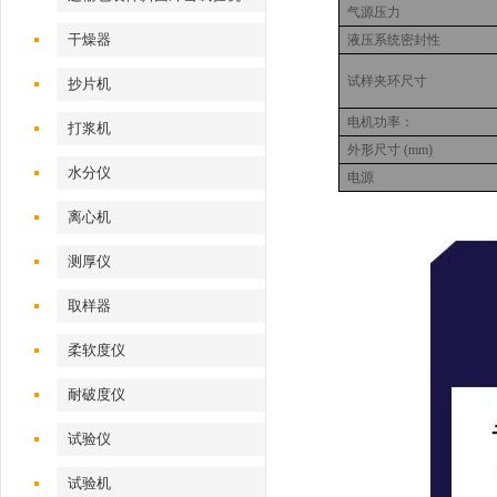
气源压力
干燥器
液压系统密封性
试样夹环尺寸
抄片机
电机功率：
打浆机
外形尺寸 (mm)
水分仪
电源
离心机
测厚仪
取样器
柔软度仪
耐破度仪
试验仪
试验机