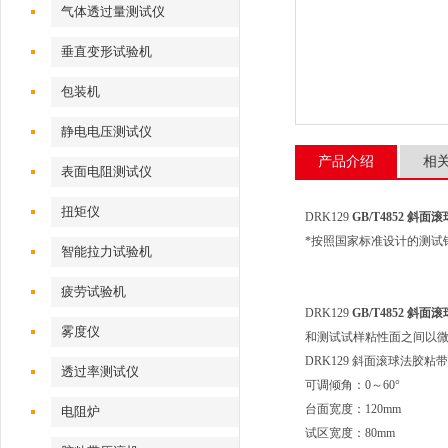
气体透过量测试仪
垂直变形试验机
包装机
静电电压测试仪
产品介绍
相
表面电阻测试仪
扭矩仪
DRK129
GB/T4852 斜
*按照国家标准设计的测试
智能拉力试验机
疲劳试验机
DRK129
GB/T4852 斜
雾度仪
和测试试样粘性面之间以
DRK129 斜面滚球法胶
透过率测试仪
可调倾角：0～60°
台面宽度：120mm
电阻炉
试区宽度：80mm