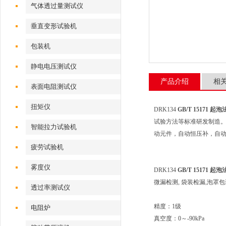
气体透过量测试仪
垂直变形试验机
包装机
静电电压测试仪
产品介绍
相
表面电阻测试仪
扭矩仪
DRK134
GB/T 15171
试验方法等标准研发制造。
智能拉力试验机
动元件，自动恒压补，自动
疲劳试验机
雾度仪
DRK134
GB/T 15171
微漏检测, 袋装检漏,泡罩包
透过率测试仪
精度：1级
电阻炉
真空度：0～-90kPa