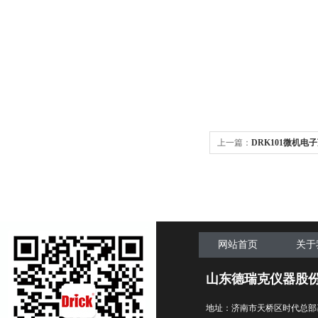
上一篇：
DRK101微机电
10吨
网站首页
关于
山东德瑞克仪器股
地址：济南市天桥区时代总部