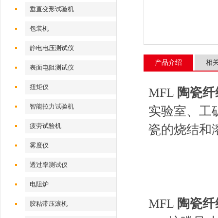
垂直变形试验机
包装机
静电电压测试仪
产品介绍
相
表面电阻测试仪
扭矩仪
MFL
陶瓷纤
智能拉力试验机
实验室、工
疲劳试验机
瓷的烧结和
雾度仪
透过率测试仪
电阻炉
MFL
陶瓷纤
胶粘带压滚机