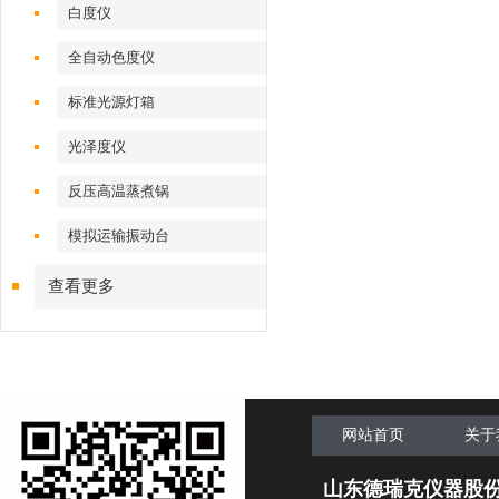
白度仪
全自动色度仪
标准光源灯箱
光泽度仪
反压高温蒸煮锅
模拟运输振动台
查看更多
网站首页
关于
山东德瑞克仪器股