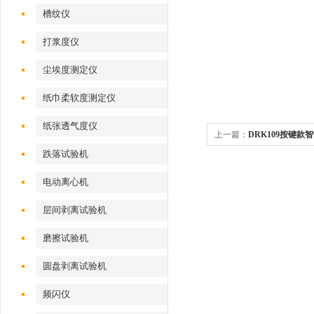
槽纹仪
打浆度仪
尘埃度测定仪
纸巾柔软度测定仪
纸张透气度仪
上一篇：
DRK109按键款智
跌落试验机
电动离心机
层间剥离试验机
磨擦试验机
圆盘剥离试验机
频闪仪