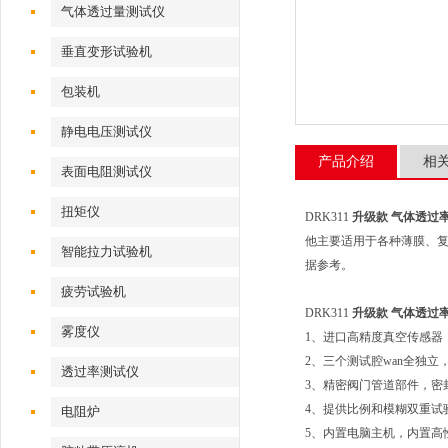
气体透过量测试仪
垂直变形试验机
包装机
静电电压测试仪
产品介绍
相
表面电阻测试仪
扭矩仪
DRK311
升级款 气体透过率测
他主要适用于各种薄膜、复
智能拉力试验机
据参考。
疲劳试验机
DRK311
升级款 气体透过率测
雾度仪
1、进口高精度真空传感器
2、三个测试腔wan全独
透过率测试仪
3、精密阀门管道部件，密封
4、提供比例和模糊双重试
电阻炉
5、内置电脑主机，内置高