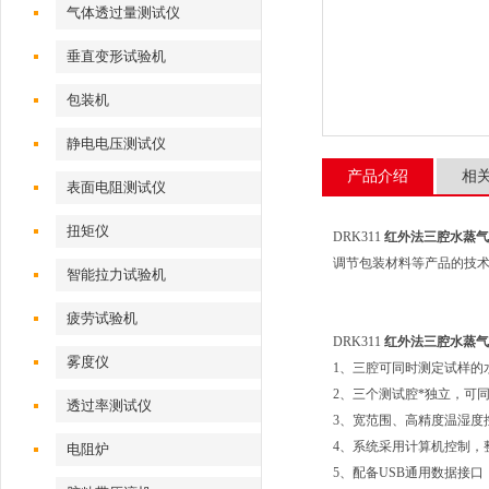
气体透过量测试仪
垂直变形试验机
包装机
静电电压测试仪
产品介绍
相
表面电阻测试仪
扭矩仪
DRK311
红外法三腔水蒸气
调节包装材料等产品的技
智能拉力试验机
疲劳试验机
DRK311
红外法三腔水蒸气
雾度仪
1、三腔可同时测定试样的
2、三个测试腔*独立，可
透过率测试仪
3、宽范围、高精度温湿度
4、系统采用计算机控制，
电阻炉
5、配备USB通用数据接