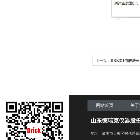
上一篇：
DRK311电解
家
网站首页
关于
山东德瑞克仪器股
地址：济南市天桥区时代总部