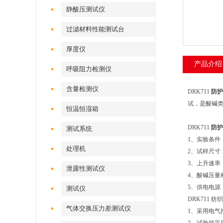
静酸压测试仪
过滤材料性能测试台
厚度仪
产品介绍
呼吸阻力检测仪
含量检测仪
DRK711
防护
试，是酸碱类
恒温恒湿箱
DRK711
防护
测试系统
1、实验条件：
处理机
2、试样尺寸：
3、上升速率：6
泄露性测试仪
4、酸碱压量程：
5、供电电源：2
测试仪
DRK711
气体交换压力差测试仪
1、采用电