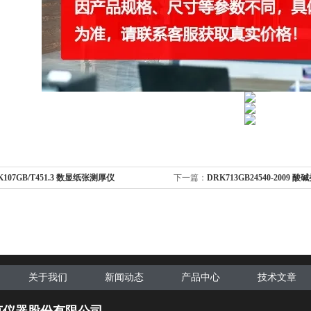
K107GB/T451.3 数显纸张测厚仪
下一篇：
DRK713GB24540-200
测试仪
关于我们
新闻动态
产品中心
技术文章