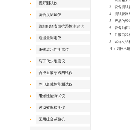
2、试验箱
视野测试仪
3、设备测
4、测试管
密合度测试仪
5、产品的
设
纺织织物表面抗湿性测定仪
6、设备前面
7、
注液口和
透湿量测定仪
8、试样夹
结
注：因技术
织物渗水性测试仪
马丁代尔耐磨仪
合成血液穿透测试仪
静电衰减性能测试仪
阻燃性能测试仪
过滤效率检测仪
医用综合试验机