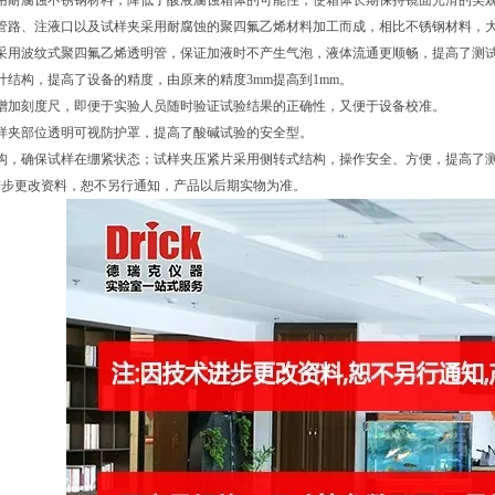
采用耐腐蚀不锈钢材料，降低了酸液腐蚀箱体的可能性，使箱体长期保持镜面光滑的美
试管路、注液口以及试样夹采用耐腐蚀的聚四氟乙烯材料加工而成，相比不锈钢材料，
路采用波纹式聚四氟乙烯透明管，保证加液时不产生气泡，液体流通更顺畅，提高了测
计结构，提高了设备的精度，由原来的精度3mm提高到1mm。
增加刻度尺，即便于实验人员随时验证试验结果的正确性，又便于设备校准。
样夹部位透明可视防护罩，提高了酸碱试验的安全型。
构，确保试样在绷紧状态；试样夹压紧片采用侧转式结构，操作安全、方便，提高了
进步更改资料，恕不另行通知，产品以后期实物为准。