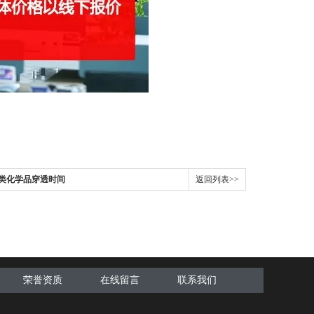
9 酸碱类化学品穿透时间
返回列表>>
荣誉资质
在线留言
联系我们