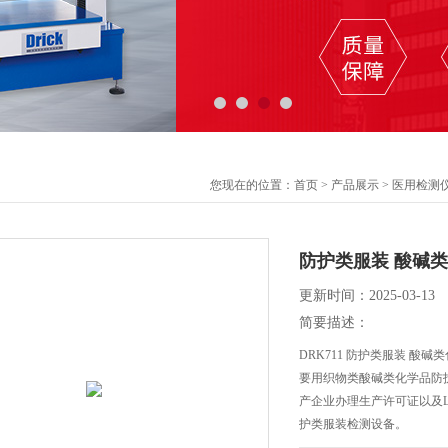
您现在的位置：
首页
>
产品展示
>
医用检测
防护类服装 酸碱
更新时间：2025-03-13
简要描述：
DRK711 防护类服装 酸碱
要用织物类酸碱类化学品防
产企业办理生产许可证以及L
护类服装检测设备。