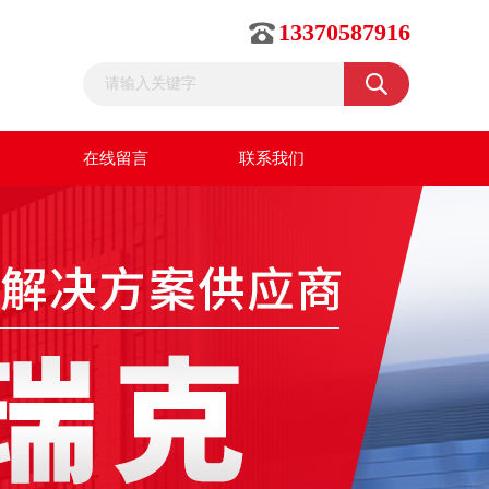
13370587916
在线留言
联系我们