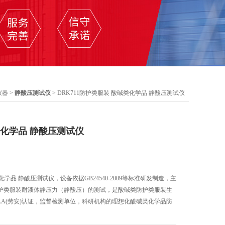
仪器
>
静酸压测试仪
> DRK711防护类服装 酸碱类化学品 静酸压测试仪
类化学品 静酸压测试仪
类化学品 静酸压测试仪，设备依据GB24540-2009等标准研发制造，主
护类服装耐液体静压力（静酸压）的测试，是酸碱类防护类服装生
A(劳安)认证，监督检测单位，科研机构的理想化酸碱类化学品防