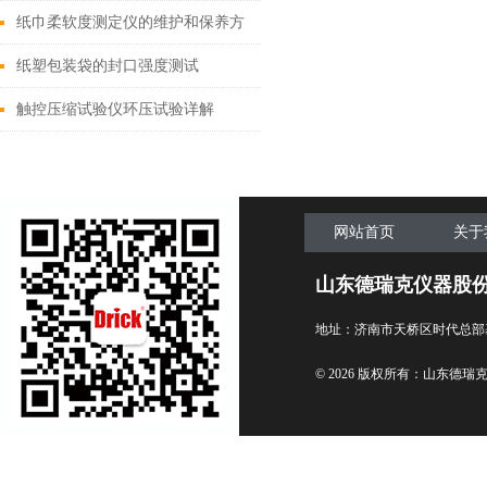
纸巾柔软度测定仪的维护和保养方
法有哪些？
纸塑包装袋的封口强度测试
触控压缩试验仪环压试验详解
网站首页
关于
山东德瑞克仪器股
地址：济南市天桥区时代总部
© 2026 版权所有：山东德