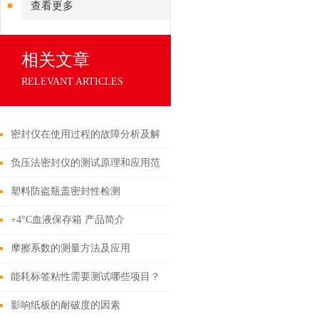
查看更多
相关文章
RELEVANT ARTICLES
密封仪在使用过程的故障分析及解
决方法
负压法密封仪的测试原理和应用范
围
塑料防盗瓶盖密封性检测
+4°C血液保存箱 产品简介
摩擦系数的测量方法及应用
能耗标签粘性需要测试哪些项目？
影响纸板的耐破度的因素