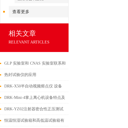
查看更多
相关文章
RELEVANT ARTICLES
GLP 实验室和 CNAS 实验室联系和
区别
热封试验仪的应用
DRK-X50半自动视频熔点仪 设备
介绍
DRK-Mini-4掌上离心机设备特点及
参数介绍
DRK-YZ02注射器密合性正压测试
仪设备介绍
恒温恒湿试验箱和高低温试验箱有