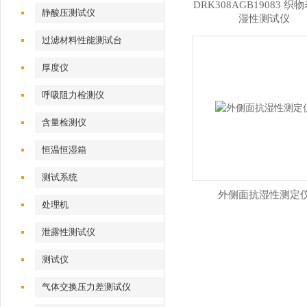
DRK308AGB19083 织
静酸压测试仪
湿性测试仪
过滤材料性能测试台
厚度仪
呼吸阻力检测仪
含量检测仪
恒温恒湿箱
测试系统
外侧面抗湿性测定
处理机
泄露性测试仪
测试仪
气体交换压力差测试仪