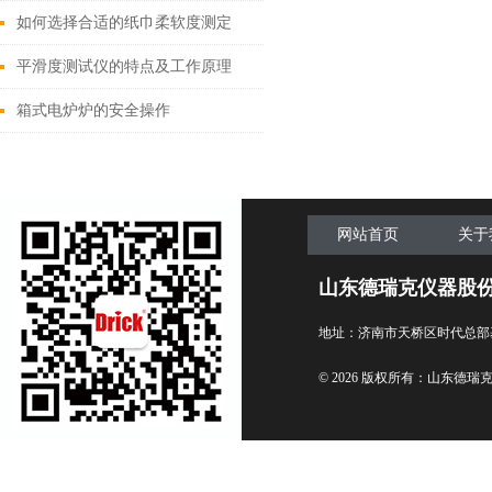
及工作原理
项
如何选择合适的纸巾柔软度测定
仪？
平滑度测试仪的特点及工作原理
箱式电炉炉的安全操作
网站首页
关于
山东德瑞克仪器股
地址：济南市天桥区时代总部
© 2026 版权所有：山东德