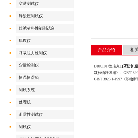
穿透测试仪
静酸压测试仪
过滤材料性能测试台
厚度仪
产品介绍
相
呼吸阻力检测仪
含量检测仪
DRK101 德瑞克
口罩防护服
颗粒物呼吸器》、GB/T 326
恒温恒湿箱
GB/T 3923.1-199
测试系统
处理机
泄露性测试仪
测试仪