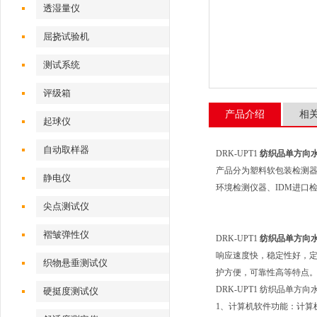
透湿量仪
屈挠试验机
测试系统
评级箱
产品介绍
相
起球仪
自动取样器
DRK-UPT1
纺织品单方向水
产品分为塑料软包装检测
静电仪
环境检测仪器、IDM进口
尖点测试仪
褶皱弹性仪
DRK-UPT1
纺织品单方向水
响应速度快，稳定性好，
织物悬垂测试仪
护方便，可靠性高等特点
DRK-UPT1 纺织品单
硬挺度测试仪
1、计算机软件功能：计算