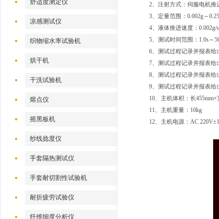
舒适度测定仪
2、注射方式：伺服电机推
3、定量范围：0.002g～0.25
凉感测试仪
4、液体推进速度：0.002g/s～
5、测试时间范围：1.0s～50
织物缩水率试验机
6、测试过程记录并报表给出
烘干机
7、测试过程记录并报表给
8、测试过程记录并报表给
干洗试验机
9、测试过程记录并报表给出
10、主机体积：长455mm×宽
熔点仪
11、主机重量：10kg
摇黑板机
12、主机电源：AC 220V±1
纱线捻度仪
手套隔热测试仪
手套耐切割性试验机
耐折疲劳试验仪
纤维细度分析仪