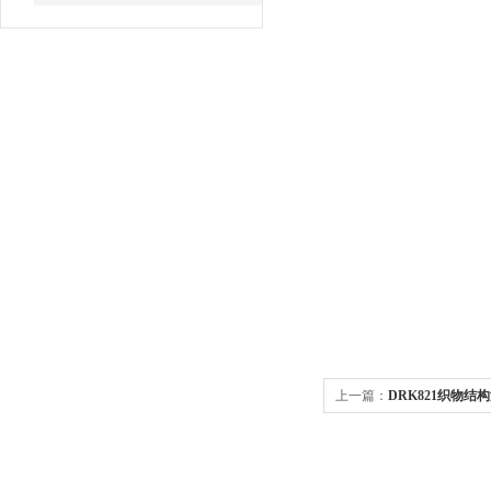
上一篇：
DRK821织物
家