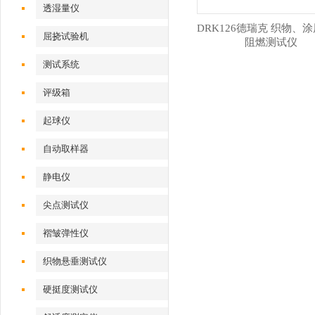
透湿量仪
DRK126德瑞克 织物、
屈挠试验机
阻燃测试仪
测试系统
评级箱
起球仪
自动取样器
静电仪
尖点测试仪
褶皱弹性仪
织物悬垂测试仪
硬挺度测试仪