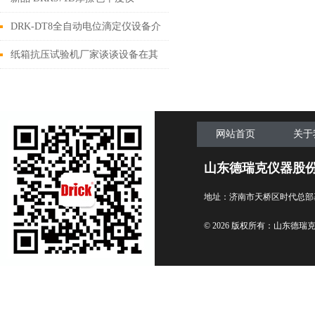
DRK-DT8全自动电位滴定仪设备介
绍
纸箱抗压试验机厂家谈谈设备在其
他领域的应用
网站首页
关于
山东德瑞克仪器股
地址：济南市天桥区时代总部
© 2026 版权所有：山东德