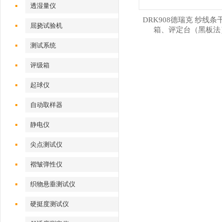
透湿量仪
DRK908德瑞克 纱线条
屈挠试验机
箱、评定台（黑板法
测试系统
评级箱
起球仪
自动取样器
静电仪
尖点测试仪
褶皱弹性仪
织物悬垂测试仪
硬挺度测试仪