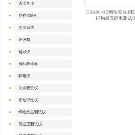
透湿量仪
DRK0044B德瑞克 医
屈挠试验机
织物感应静电测试
测试系统
评级箱
起球仪
自动取样器
静电仪
尖点测试仪
褶皱弹性仪
织物悬垂测试仪
硬挺度测试仪