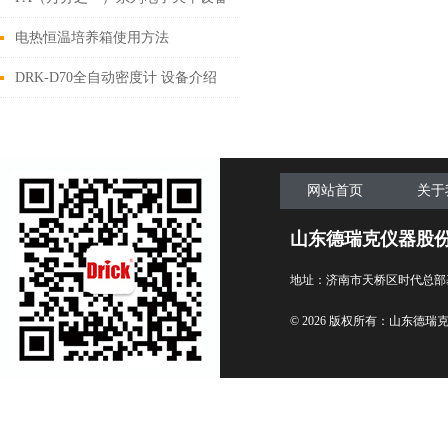
质量！
特点及规格参数
电热恒温培养箱使用方法
DRK-D70全自动密度计 设备介绍
网站首页
关于
山东德瑞克仪器股
地址：济南市天桥区时代总部
© 2026 版权所有：山东德